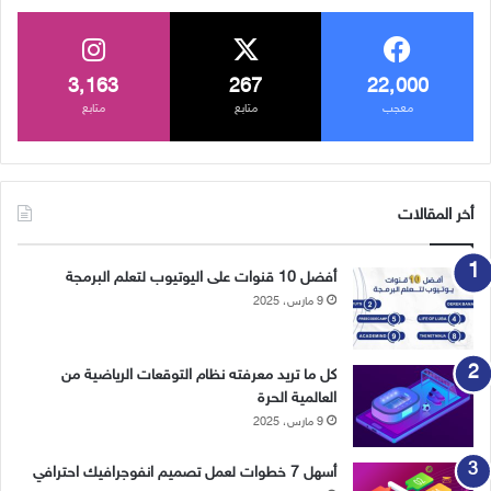
3٬163
267
22٬000
معجب
متابع
متابع
أخر المقالات
أفضل 10 قنوات على اليوتيوب لتعلم البرمجة
9 مارس، 2025
كل ما تريد معرفته نظام التوقعات الرياضية من
العالمية الحرة
9 مارس، 2025
أسهل 7 خطوات لعمل تصميم انفوجرافيك احترافي