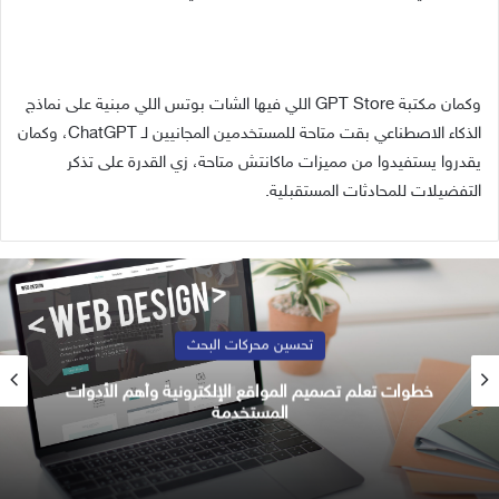
وكمان مكتبة GPT Store اللي فيها الشات بوتس اللي مبنية على نماذج
الذكاء الاصطناعي بقت متاحة للمستخدمين المجانيين لـ ChatGPT، وكمان
يقدروا يستفيدوا من مميزات ماكانتش متاحة، زي القدرة على تذكر
التفضيلات للمحادثات المستقبلية.
تحسين محركات البحث
خطوات تعلم تصميم المواقع الإلكترونية وأهم الأدوات
المستخدمة