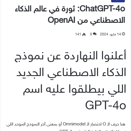
ChatGPT-4o: ثورة في عالم الذكاء
الاصطناعي من OpenAI
14 مايو، 2024
0
141
أعلنوا النهاردة عن نموذج
الذكاء الاصطناعي الجديد
اللي بيطلقوا عليه اسم
GPT-4o
هنا حرف الـ O اختصار الـ Omnimodel أو بمعنى آخر النموذج الموحد اللي