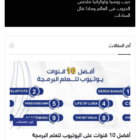
حرب روسيا واوكرانيا ملخص
الحروب فى العالم وماذا قال
السادات
أخر المقالات
غير مصنف
أفضل 10 قنوات على اليوتيوب لتعلم البرمجة