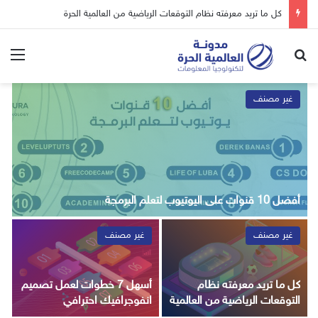
أسهل 7 خطوات لعمل تصميم انفوجرافيك احترافي
بحث عن
الق
غير مصنف
ه
أفضل 10 قنوات على اليوتيوب لتعلم البرمجة
م
غير مصنف
غير مصنف
كل ما تريد معرفته نظام
أسهل 7 خطوات لعمل تصميم
ت
التوقعات الرياضية من العالمية
انفوجرافيك احترافي
و
الحرة
ي