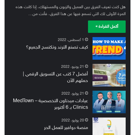
هل كنت تعرف الفرق بين العميل والزبون والمستهلك، إذا كانت هذه
المرة الأولى لك التي تسمع فيها عن هذا الفرق، فأنت من…
أكمل القراءة »
1 أغسطس، 2022
كيف تصنع الترند وتكتسح الجميع؟
21 يونيو، 2022
أفضل 7 كتب عن التسويق الرقمي |
حملهم الآن
21 يوليو، 2022
عيادات ميدتاون التخصصية – MedTown
Clinics بـ 6 أكتوبر
20 يوليو، 2022
منصة دوافير للعمل الحر