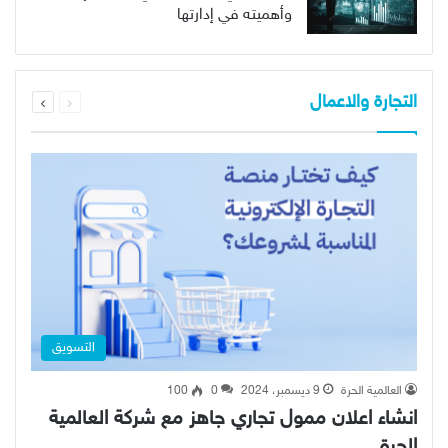
وأهميته في إدارتها
السابقة
التالية
التجارة والاعمال
الصفحة
الصفحة
التسويق
العالمية الحرة
9 ديسمبر، 2024
0
100
انشاء اعلان ممول تجاري جاهز مع شركة العالمية
الحرة