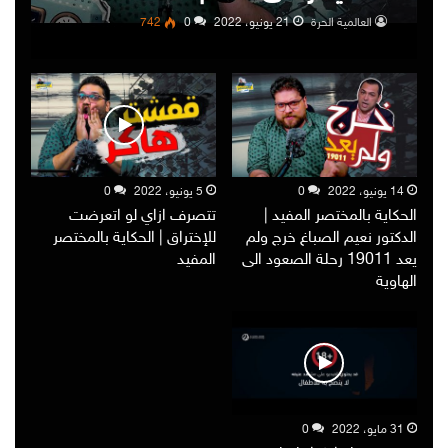
العالمية الحرة
21 يونيو، 2022
0
742
14 يونيو، 2022
0
5 يونيو، 2022
0
الحكاية بالمختصر المفيد |
تتصرف ازاي لو اتعرضت
الدكتور نعيم الصباغ خرج ولم
للإختراق | الحكاية بالمختصر
يعد 19011 رحلة الصعود الى
المفيد
الهاوية
31 مايو، 2022
0