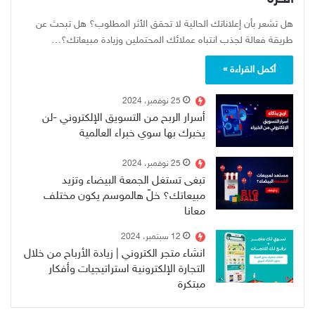
هل تشعر بأن إعلاناتك الحالية لا تحقق الأثر المطلوب؟ هل تبحث عن
طريقة فعالة لجذب انتباه عملائك المحتملين وزيادة مبيعاتك؟…
أكمل القراءة »
25 نوفمبر، 2024
أسرار الربح من التسويق الإلكتروني -لن
يخبرك بها سوي خبراء العالمية
25 نوفمبر، 2024
تبغى تستغل الجمعة البيضاء وتزيد
مبيعاتك؟ خلّ هالموسم يكون مختلف
معانا
12 سبتمبر، 2024
انشاء متجر الكتروني | زيادة الأرباح من خلال
التجارة الإلكترونية استراتيجيات وأفكار
مبتكرة