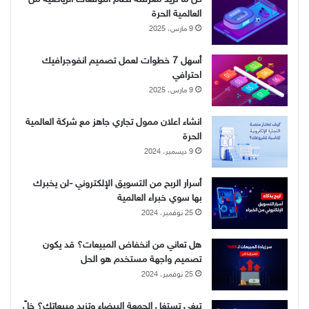
العالمية الحرة
9 مارس، 2025
أسهل 7 خطوات لعمل تصميم انفوجرافيك
احترافي
9 مارس، 2025
انشاء اعلان ممول تجاري جاهز مع شركة العالمية
الحرة
9 ديسمبر، 2024
أسرار الربح من التسويق الإلكتروني -لن يخبرك
بها سوي خبراء العالمية
25 نوفمبر، 2024
هل تعاني من انخفاض المبيعات؟ قد يكون
تصميم واجهة مستخدم هو الحل
25 نوفمبر، 2024
تبغى تستغل الجمعة البيضاء وتزيد مبيعاتك؟ خلّ