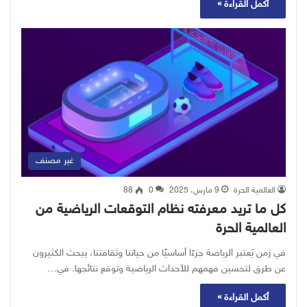
أكمل القراءة »
غير مصنف
العالمية الحرة
9 مارس، 2025
0
88
كل ما تريد معرفته نظام التوقعات الرياضية من
العالمية الحرة
في زمن يَعتبر الرياضة جزءًا أساسيًا من حياتنا وثقافتنا، يبحث الكثيرون
عن طرق لتحسين فهمهم للأحداث الرياضية وتوقع نتائجها. في…
أكمل القراءة »