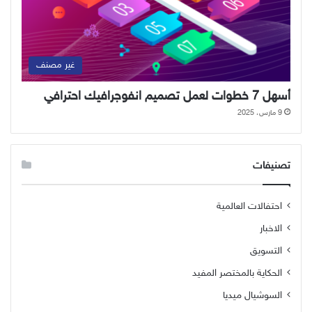
غير مصنف
أسهل 7 خطوات لعمل تصميم انفوجرافيك احترافي
9 مارس، 2025
تصنيفات
احتفالات العالمية
الاخبار
التسويق
الحكاية بالمختصر المفيد
السوشيال ميديا