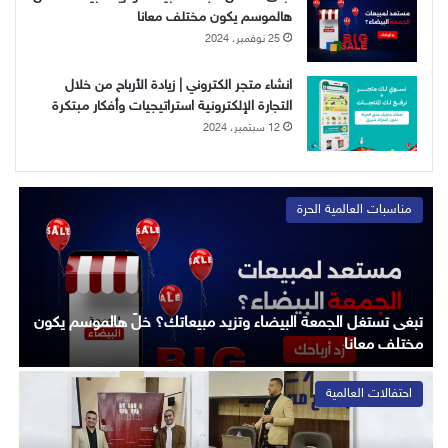
هالموسم يكون مختلف معانا
25 نوفمبر، 2024
انشاء متجر الكتروني | زيادة الأرباح من خلال
التجارة الإلكترونية استراتيجيات وأفكار مبتكرة
12 سبتمبر، 2024
مناسبات العالمية الحرة
تبغى تستغل الجمعة البيضاء وتزيد مبيعاتك؟ خلّ هالموسم يكون
مختلف معانا
ف
احتفالات العالمية