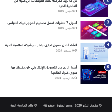
كل ما تريد معرفته نظام التوقعات الرياضية من
العالمية الحرة
9 مارس، 2025
أسهل 7 خطوات لعمل تصميم انفوجرافيك احترافي
9 مارس، 2025
انشاء اعلان ممول تجاري جاهز مع شركة العالمية الحرة
9 ديسمبر، 2024
أسرار الربح من التسويق الإلكتروني -لن يخبرك بها
سوي خبراء العالمية
25 نوفمبر، 2024
© حقوق النشر 2026، جميع الحقوق محفوظة |
@ عالم العالمية الحرة