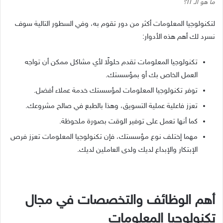
ما هو الـ IT؟
لتكنولوجيا المعلومات أكثر من دور تقوم به، وفي السطور التالية سوف
نسرد لك أهم هذه الأدوار:
تكنولوجيا المعلومات تقدم حلولًا لأي مشاكل ممكن أن تواجه
العمل الخاص بك أو بمؤسستك.
توفر تكنولوجيا المعلومات لمؤسستك خدمة عملاء أفضل.
تعزز فاعلية عملية التسويق، وهذا بالطبع في صالح مشروعك.
كما أنها تعمل على توفير الوقت بصورة ملحوظة.
مهما إختلف نوع مؤسستك، فإن تكنولوجيا المعلومات تعزز فرص
الإبتكار والإبداع لديك ولدى العاملين لديك.
أهم الوظائف والتخصصات في مجال
تكنولوجيا المعلومات