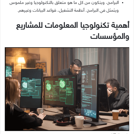
البرامج، ويتكون من كل ما هو متعلق بالتكنولوجيا وغير ملموس
ويثمثل في البرامج، أنظمة التشغيل، قواعد البيانات وغيرهم.
أهمية تكنولوجيا المعلومات للمشاريع
والمؤسسات