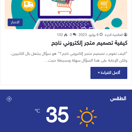
الاخبار
العالمية الحرة
6 يوليو، 2023
0
102
كيفية تصميم متجر إلكتروني ناجح
“كيف تقوم بـ تصميم متجر إلكتروني ناجح؟” هو سؤال يشغل بال الكثيرين،
ولكن الإجابة على هذا السؤال سهلة وبسيطة حيث…
أكمل القراءة »
الطقس
35
℃