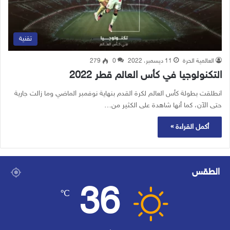
تقنية
العالمية الحرة
11 ديسمبر، 2022
0
279
التكنولوجيا في كأس العالم قطر 2022
انطلقت بطولة كأس العالم لكرة القدم بنهاية نوفمبر الماضي وما زالت جارية
حتى الآن، كما أنها شاهدة على الكثير من…
أكمل القراءة »
الطقس
36
℃