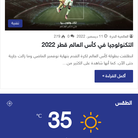
تقنية
العالمية الحرة
11 ديسمبر، 2022
0
279
التكنولوجيا في كأس العالم قطر 2022
انطلقت بطولة كأس العالم لكرة القدم بنهاية نوفمبر الماضي وما زالت جارية
حتى الآن، كما أنها شاهدة على الكثير من…
أكمل القراءة »
الطقس
35
℃