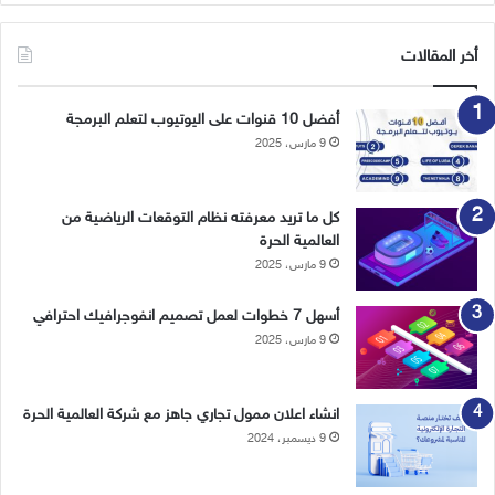
أخر المقالات
أفضل 10 قنوات على اليوتيوب لتعلم البرمجة
9 مارس، 2025
كل ما تريد معرفته نظام التوقعات الرياضية من
العالمية الحرة
9 مارس، 2025
أسهل 7 خطوات لعمل تصميم انفوجرافيك احترافي
9 مارس، 2025
انشاء اعلان ممول تجاري جاهز مع شركة العالمية الحرة
9 ديسمبر، 2024