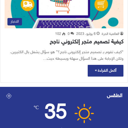
الاخبار
العالمية الحرة
6 يوليو، 2023
0
102
كيفية تصميم متجر إلكتروني ناجح
“كيف تقوم بـ تصميم متجر إلكتروني ناجح؟” هو سؤال يشغل بال الكثيرين،
ولكن الإجابة على هذا السؤال سهلة وبسيطة حيث…
أكمل القراءة »
الطقس
35
℃