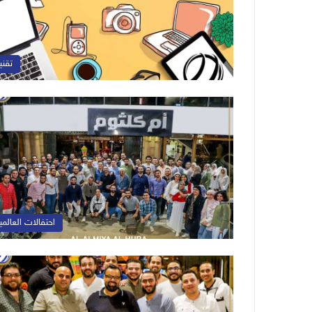
تقني
احتفالات العالمي