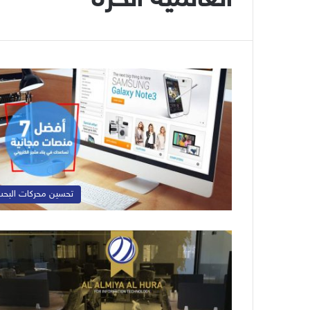
تحسين محركات البح