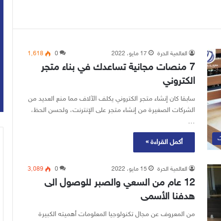
العالمية الحرة
17 مايو، 2022
0
1٬618
7 منصات مجانية تساعدك في بناء متجر
الكتروني
سابقا كان إنشاء متجر الكتروني يكلف الآلاف مما منع العديد من
الشركات الصغيرة من إنشاء متجر على الإنترنت، ولحسن الحظ،
…
ث
أكمل القراءة »
العالمية الحرة
15 مايو، 2022
0
3٬089
12 عام من السعي والصبر للوصول الى
هدفنا الأسمى
من المعروف عن مجال تكنولوجيا المعلومات أهميته الكبيرة