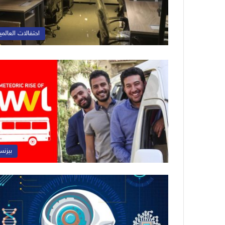
احتفالات العالمي
بيزن