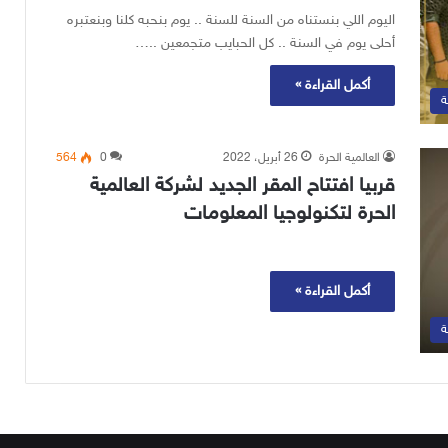
اليوم اللي بنستناه من السنة للسنة .. يوم بنحبه كلنا وبنعتبره
أحلى يوم في السنة .. كل الحبايب متجمعين ..…
أكمل القراءة »
ة
العالمية الحرة
26 أبريل، 2022
0
564
قربيا افتتاح المقر الجديد لشركة العالمية
الحرة لتكنولوجيا المعلومات
أكمل القراءة »
ة