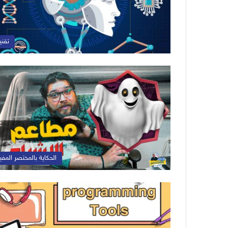
تقني
الحكاية بالمختصر المفي