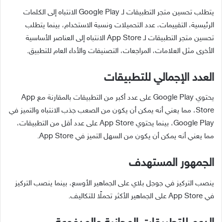
يتطلب تحسين متجر التطبيقات لـ Google Play الانتباه إلى الكلمات
الرئيسية، التقييمات، عدد التحميلات ونسبة الاستخدام، بينما يتطلب
تحسين متجر التطبيقات لـ App Store الانتباه إلى العناصر الأساسية
الأخرى مثل العلامات، المراجعات، التصنيفات والأداء العام للتطبيق.
العدد الإجمالي للتطبيقات
يحتوي Google Play على عدد أكبر من التطبيقات بالمقارنة مع App
Store، مما يعني أنه يمكن أن يكون من الصعب جذب الانتباه والتميز في
Google Play، بينما يحتوي App Store على عدد أقل من التطبيقات،
مما يعني أنه يمكن أن يكون من السهل التميز في App Store.
الجمهور المستهدف
ينصب التركيز في جوجل بلاي على الجماهير الأوسع، بينما ينصب التركيز
في App Store على الجماهير الأكثر تحملًا للتكاليف.