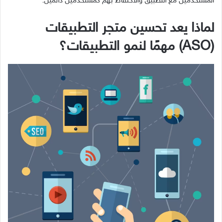
المستخدمين مع التطبيق والاحتفاظ بهم كمستخدمين دائمين.
لماذا يعد تحسين متجر التطبيقات
(ASO) مهمًا لنمو التطبيقات؟