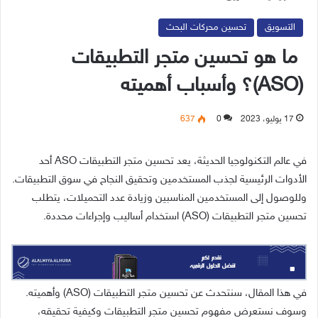
التسويق
تحسين محركات البحث
ما هو تحسين متجر التطبيقات
(ASO)؟ وأسباب أهميته
17 يوليو، 2023
0
637
في عالم التكنولوجيا الحديثة، يعد تحسين متجر التطبيقات ASO أحد
الأدوات الرئيسية لجذب المستخدمين وتحقيق النجاح في سوق التطبيقات.
وللوصول إلى المستخدمين المناسبين وزيادة عدد التحميلات، يتطلب
تحسين متجر التطبيقات (ASO) استخدام أساليب وإجراءات محددة.
في هذا المقال، سنتحدث عن تحسين متجر التطبيقات (ASO) وأهميته.
وسوف نستعرض مفهوم تحسين متجر التطبيقات وكيفية تحقيقه،