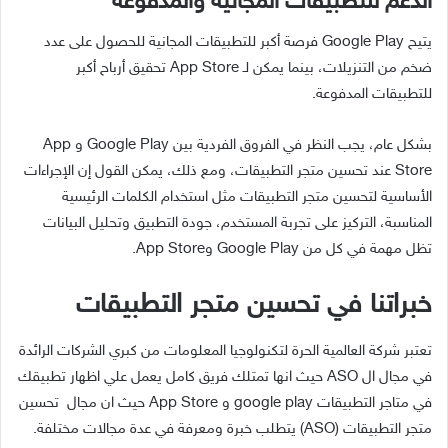
الدعم للتطبيقات المجانية والمدفوعة
يتيح Google Play فرصة أكبر للتطبيقات المجانية للحصول على عدد
ضخم من التنزيلات، بينما يمكن لـ App Store تحقيق أرباح أكبر
للتطبيقات المدفوعة.
بشكل عام، يجب النظر في الفروق الفردية بين Google Play و App
Store عند تحسين متجر التطبيقات، ومع ذلك، يمكن القول إن الإجراءات
الأساسية لتحسين متجر التطبيقات مثل استخدام الكلمات الرئيسية
المناسبة، التركيز على تجربة المستخدم، جودة التطبيق وتحليل البيانات
تظل مهمة في كل من Google Play وApp Store.
خبراتنا في تحسين متجر التطبيقات
تعتبر شركة العالمية الحرة لتكنولوجيا المعلومات من كبري الشركات الرائدة
في مجال ال ASO حيث انها تمتلك فريق كامل يعمل علي اظهار تطبيقك
في متاجر التطبيقات google play و App Store حيث ان مجال تحسين
متجر التطبيقات (ASO) يتطلب خبرة ومعرفة في عدة مجالات مختلفة.