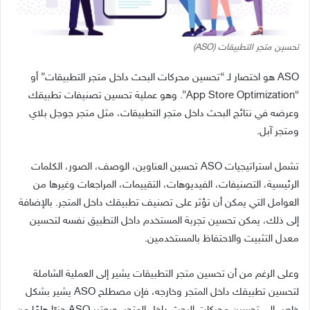
تحسين متجر التطبيقات (ASO)
ASO هو اختصار لـ “تحسين محركات البحث داخل متجر التطبيقات” أو
“App Store Optimization”. وهو عملية تحسين تصنيفات تطبيقك
وعرضه في نتائج البحث داخل متجر التطبيقات، مثل متجر جوجل بلاي
ومتجر آبل.
تشمل استراتيجيات ASO تحسين العناوين، الوصف، الصور، الكلمات
الرئيسية، التصنيفات، الفيديوهات، التقييمات، المراجعات وغيرها من
العوامل التي يمكن أن تؤثر على تصنيف تطبيقك داخل المتجر. بالإضافة
إلى ذلك، يمكن تحسين تجربة المستخدم داخل التطبيق نفسه لتحسين
معدل التثبيت والاحتفاظ بالمستخدمين.
وعلى الرغم من أن تحسين متجر التطبيقات يشير إلى العملية الشاملة
لتحسين تطبيقك داخل المتجر وخارجه، فإن مصطلح ASO يشير بشكل