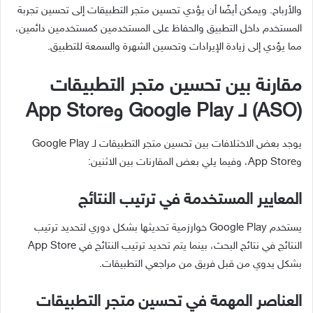
والأرباح. ويمكن أيضًا أن يؤدي تحسين متجر التطبيقات إلى تحسين تجربة
المستخدم داخل التطبيق والحفاظ على المستخدمين كمستخدمين دائمين،
مما يؤدي إلى زيادة الإيرادات وتحسين الشهرة والسمعة للتطبيق.
مقارنة بين تحسين متجر التطبيقات
(ASO) لـ Google Play وApp Store
يوجد بعض الاختلافات بين تحسين متجر التطبيقات لـ Google Play
وApp Store، وفيما يلي بعض المقارنات بين الاثنين:
المعايير المستخدمة في ترتيب النتائج
يستخدم Google Play خوارزمية تحديثها بشكل دوري لتحديد ترتيب
النتائج في نتائج البحث، بينما يتم تحديد ترتيب النتائج في App Store
بشكل يدوي من قبل فريق من مراجعي التطبيقات.
العناصر المهمة في تحسين متجر التطبيقات