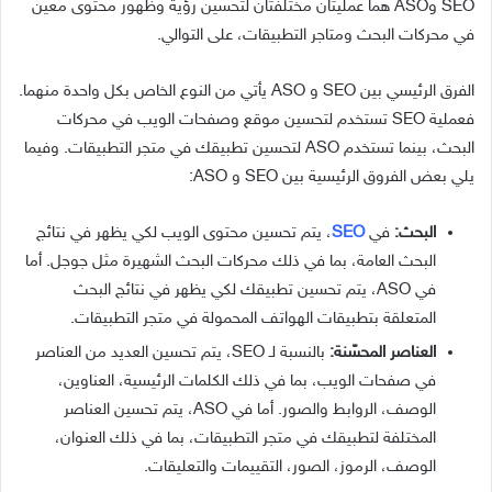
SEO وASO هما عمليتان مختلفتان لتحسين رؤية وظهور محتوى معين
في محركات البحث ومتاجر التطبيقات، على التوالي.
الفرق الرئيسي بين SEO و ASO يأتي من النوع الخاص بكل واحدة منهما.
فعملية SEO تستخدم لتحسين موقع وصفحات الويب في محركات
البحث، بينما تستخدم ASO لتحسين تطبيقك في متجر التطبيقات. وفيما
يلي بعض الفروق الرئيسية بين SEO و ASO:
البحث:
في
SEO
، يتم تحسين محتوى الويب لكي يظهر في نتائج
البحث العامة، بما في ذلك محركات البحث الشهيرة مثل جوجل. أما
في ASO، يتم تحسين تطبيقك لكي يظهر في نتائج البحث
المتعلقة بتطبيقات الهواتف المحمولة في متجر التطبيقات.
العناصر المحسّنة:
بالنسبة لـ SEO، يتم تحسين العديد من العناصر
في صفحات الويب، بما في ذلك الكلمات الرئيسية، العناوين،
الوصف، الروابط والصور. أما في ASO، يتم تحسين العناصر
المختلفة لتطبيقك في متجر التطبيقات، بما في ذلك العنوان،
الوصف، الرموز، الصور، التقييمات والتعليقات.