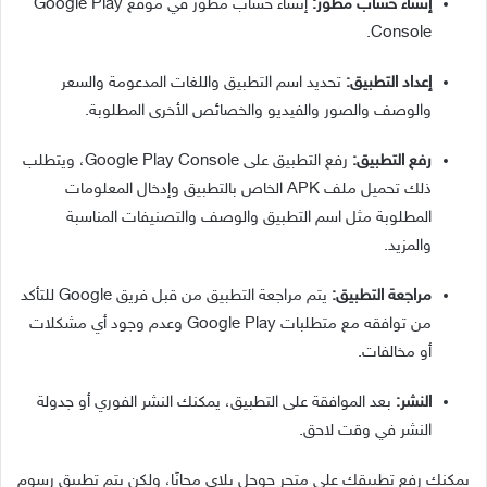
إنشاء حساب مطور:
إنشاء حساب مطور في موقع Google Play
Console.
إعداد التطبيق:
تحديد اسم التطبيق واللغات المدعومة والسعر
والوصف والصور والفيديو والخصائص الأخرى المطلوبة.
رفع التطبيق:
رفع التطبيق على Google Play Console، ويتطلب
ذلك تحميل ملف APK الخاص بالتطبيق وإدخال المعلومات
المطلوبة مثل اسم التطبيق والوصف والتصنيفات المناسبة
والمزيد.
مراجعة التطبيق:
يتم مراجعة التطبيق من قبل فريق Google للتأكد
من توافقه مع متطلبات Google Play وعدم وجود أي مشكلات
أو مخالفات.
النشر:
بعد الموافقة على التطبيق، يمكنك النشر الفوري أو جدولة
النشر في وقت لاحق.
يمكنك رفع تطبيقك على متجر جوجل بلاي مجانًا، ولكن يتم تطبيق رسوم