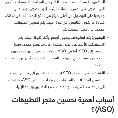
التنافس:
بالنسبة للسيو، يوجد الكثير من المواقع والصفحات الأخرى
التي تحتوي على نفس الكلمات الرئيسية والمحتوى، وتتنافس
جميعها على الوصول إلى أعلى مركز في نتائج البحث. أما في ASO،
فعادة ما يكون التنافس أقل حدة، حيث يتم تحسين تطبيقات
محددة في متجر التطبيقات.
الجمهور:
يتم استهداف جمهور أوسع وأكثر تنوعًا، حيث يتم
الاستهداف للأشخاص الذين يبحثون عن موضوع محدد، وهذا
بالنسبة إلى SEO. أما في ASO، فعادة ما يتم استهداف جمهور
محدد من مستخدمي الهواتف المحمولة الذين يبحثون عن تطبيقات
محددة.
الأهداف:
يتم استخدام SEO لزيادة حركة المرور إلى موقع الويب
وتحسين التحويلات والمبيعات والإيرادات. أما في ASO، فتهدف
إلى زيادة عدد التنزيلات والتفاعلات مع التطبيق وزيادة الإيرادات.
أسباب أهمية تحسين متجر التطبيقات
(ASO)؟