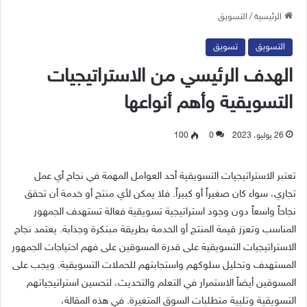
الرئيسية
/
التسويق
التسويق
تسويق
الهدف الرئيسي من الاستراتيجيات
التسويقية وأهم أنواعها
26 يوليو، 2023
0
100
تعتبر الاستراتيجيات التسويقية أحد العوامل المهمة في نجاح أي عمل
تجاري، سواء كان صغيراً أو كبيراً. فلا يمكن لأي منتج أو خدمة أن تحقق
نجاحاً واسعاً دون وجود استراتيجية تسويقية فعالة تستهدف الجمهور
المناسب وتعزز قيمة المنتج أو الخدمة بطريقة مبتكرة وجذابة. يعتمد نجاح
الاستراتيجيات التسويقية على قدرة المسوقين على فهم احتياجات الجمهور
المستهدف وتحليل سلوكهم واستجابتهم للحملات التسويقية. ويجب على
المسوقين أيضاً الاستمرار في التعلم والتحديث، لتحسين استراتيجياتهم
التسويقية وتلبية متطلبات السوق المتغيرة. في هذه المقالة،