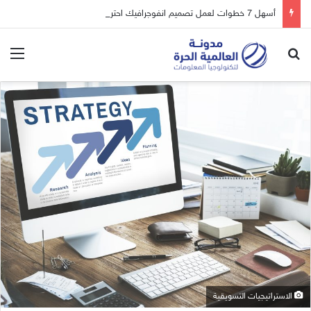
أسهل 7 خطوات لعمل تصميم انفوجرافيك احترافي
بحث عن
الق
الاستراتيجيات التسويقية