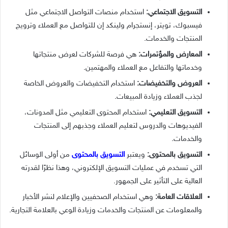
التسويق الاجتماعي:
استخدام منصات التواصل الاجتماعي مثل
فيسبوك، تويتر، إنستجرام ولينكد إن للتواصل مع العملاء وترويج
المنتجات والخدمات.
المعارض والمؤتمرات:
هي فرصة للشركات لعرض منتجاتها
وخدماتها والتفاعل مع العملاء والمهتمين.
العروض والتخفيضات:
استخدام التخفيضات والعروض الخاصة
لجذب العملاء وزيادة المبيعات.
التسويق التعليمي:
استخدام المحتوى التعليمي مثل المدونات،
الفيديوهات والدروس لتعليم العملاء وجذبهم إلى المنتجات
والخدمات.
التسويق بالمحتوى:
ويعتبر
التسويق بالمحتوى
من أولى الوسائل
التي تسخدم في عمليات التسويق الإلكتروني، وهذا نظرًا لقدرته
العالية على التأثير على الجمهور.
العلاقات العامة:
وهي استخدام الصحفيين والإعلام لنشر الأخبار
والمعلومات عن المنتجات والخدمات وزيادة الوعي بالعلامة التجارية.