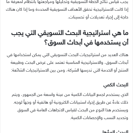
يجب قياس نتائج الخطة التسويقية وتحليلها ومراجعتها بانتظام لمعرفة ما
إذا كانت الاستراتيجية تحقق الأهداف التسويقية المحددة وما إذا كان هناك
حاجة إلى إجراء تعديلات أو تحسينات.
ما هي استراتيجية البحث التسويقي التي يجب
أن يستخدمها في أبحاث السوق؟
هناك العديد من استراتيجيات البحث التسويقي التي يمكن استخدامها في
أبحاث السوق، والاستراتيجية المناسبة تعتمد على غرض البحث وطبيعة
المنتج أو الخدمة التي تدرسها الشركة، ومن بين الاستراتيجيات الشائعة:
البحث الكمي
الذي يستخدم لجمع البيانات الكمية من عينة واسعة من الجمهور، ويتم
ذلك عادةً عن طريق إجراء استبيانات الكترونية أو هاتفية أو وجهاً لوجه.
ويستخدم هذا النوع من البحث لقياس الاتجاهات العامة في السوق
وتحديد النسب والإحصاءات الكمية.
البحث المؤهل