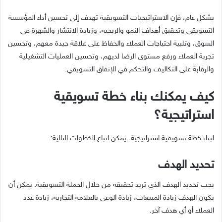
بشكل عام، فإن الاستراتيجيات التسويقية تهدف إلى تحسين أداء المؤسسة
التسويقي وتحقيق أهداف النمو والربحية، وزيادة الانتشار والشهرة في
السوق، وتلبية احتياجات العملاء والحفاظ على علاقة جيدة معهم، وتحسين
تجربة العملاء ورفع مستوى الرضا لديهم، وتحسين العمليات التشغيلية
والرقابة على التكاليف والتحكم في الإنفاق التسويقي.
كيف يمكنك بناء خطة تسويقية
استراتيجية؟
لبناء خطة تسويقية استراتيجية، يمكن اتباع الخطوات التالية:
تحديد الهدف
يجب تحديد الهدف الذي تريد تحقيقه من خلال الحملة التسويقية. يمكن أن
يكون الهدف زيادة المبيعات، زيادة الوعي بالعلامة التجارية، زيادة عدد
العملاء أو أي هدف آخر.