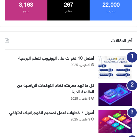
3٬163
267
22٬000
معجب
متابع
متابع
أخر المقالات
أفضل 10 قنوات على اليوتيوب لتعلم البرمجة
9 مارس، 2025
كل ما تريد معرفته نظام التوقعات الرياضية من
العالمية الحرة
9 مارس، 2025
أسهل 7 خطوات لعمل تصميم انفوجرافيك احترافي
9 مارس، 2025