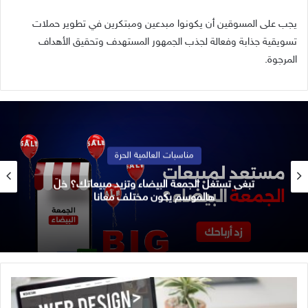
يجب على المسوقين أن يكونوا مبدعين ومبتكرين في تطوير حملات
تسويقية جذابة وفعالة لجذب الجمهور المستهدف وتحقيق الأهداف
المرجوة.
مناسبات العالمية الحرة
تبغى تستغل الجمعة البيضاء وتزيد مبيعاتك؟ خلّ
هالموسم يكون مختلف معانا
خ
ط