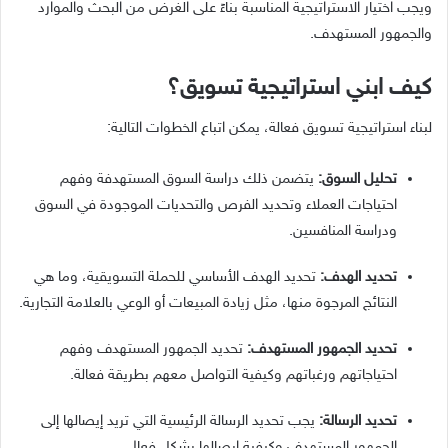
ويجب اختيار الاستراتيجية المناسبة بناءً على الغرض من البحث والموارد
والجمهور المستهدف.
كيف ابني استراتيجية تسويق؟
لبناء استراتيجية تسويق فعالة، يمكن اتباع الخطوات التالية:
تحليل السوق:
يتضمن ذلك دراسة السوق المستهدفة وفهم
احتياجات العملاء وتحديد الفرص والتحديات الموجودة في السوق
ودراسة المنافسين.
تحديد الهدف:
تحديد الهدف الأساسي للحملة التسويقية، وما هي
النتائج المرجوة منها، مثل زيادة المبيعات أو الوعي بالعلامة التجارية.
تحديد الجمهور المستهدف:
تحديد الجمهور المستهدف وفهم
احتياجاتهم ورغباتهم وكيفية التواصل معهم بطريقة فعالة.
تحديد الرسالة:
يجب تحديد الرسالة الرئيسية التي تريد إيصالها إلى
الجمهور المستهدف وكيفية إيصالها بشكل فعال.